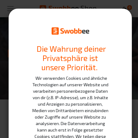
0
Die Wahrung deiner
Kontakt
Privatsphäre ist
unsere Priorität.
Wir verwenden Cookies und ähnliche
Technologien auf unserer Website und
verarbeiten personenbezogene Daten
von dir (z.B. IP-Adresse), um z.B. Inhalte
und Anzeigen zu personalisieren,
Medien von Drittanbietern einzubinden
oder Zugriffe auf unsere Website zu
analysieren. Die Datenverarbeitung
Hast du Fragen zu einer Bestellung oder möchtest du mehr
kann auch erst in Folge gesetzter
über unsere Dienstleistungen erfahren? Schreib uns eine
Cookies stattfinden. Wir teilen diese
Nachricht über das Kontaktformular. Wir werden alles